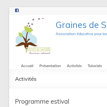
Aller
au
contenu
Graines de S
Association éducative pour le
Accueil
Présentation
Activités
Tutoriels
Activités
Programme estival