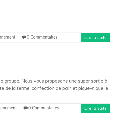
Lire la suite
nnement
0 Commentaires
 de groupe. Nous vous proposons une super sortie à
te de la ferme, confection de pain et pique-nique le
Lire la suite
onnement
0 Commentaires