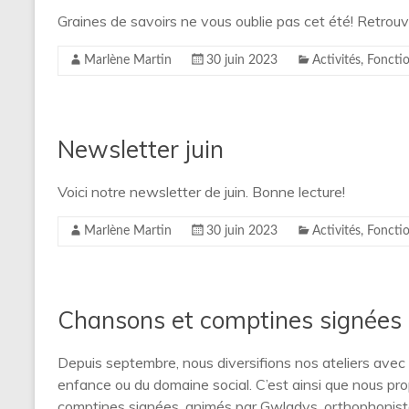
Graines de savoirs ne vous oublie pas cet été! Retrou
Marlène Martin
30 juin 2023
Activités
,
Foncti
Newsletter juin
Voici notre newsletter de juin. Bonne lecture!
Marlène Martin
30 juin 2023
Activités
,
Foncti
Chansons et comptines signées
Depuis septembre, nous diversifions nos ateliers avec 
enfance ou du domaine social. C’est ainsi que nous pr
comptines signées, animés par Gwladys, orthophonist