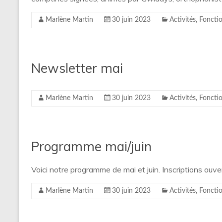
Marlène Martin
30 juin 2023
Activités
,
Foncti
Newsletter mai
Marlène Martin
30 juin 2023
Activités
,
Foncti
Programme mai/juin
Voici notre programme de mai et juin. Inscriptions ouve
Marlène Martin
30 juin 2023
Activités
,
Foncti