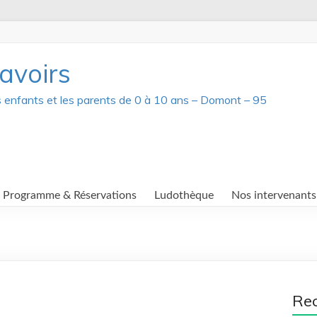
avoirs
s enfants et les parents de 0 à 10 ans – Domont – 95
Programme & Réservations
Ludothèque
Nos intervenants
Re