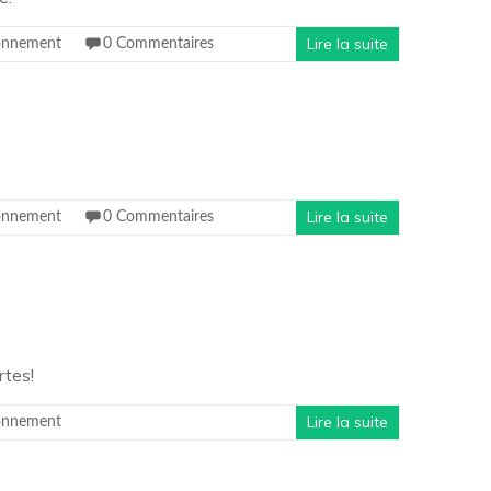
Lire la suite
onnement
0 Commentaires
Lire la suite
onnement
0 Commentaires
rtes!
Lire la suite
onnement