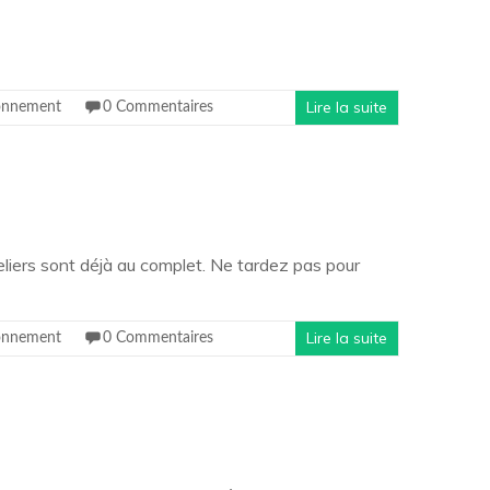
Lire la suite
onnement
0 Commentaires
eliers sont déjà au complet. Ne tardez pas pour
Lire la suite
onnement
0 Commentaires