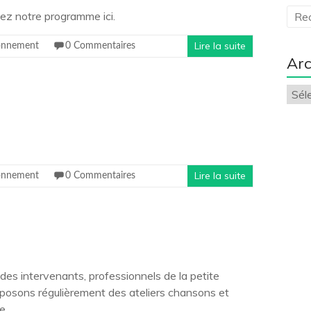
vez notre programme ici.
Lire la suite
onnement
0 Commentaires
Arc
Arch
Lire la suite
onnement
0 Commentaires
des intervenants, professionnels de la petite
oposons régulièrement des ateliers chansons et
e.