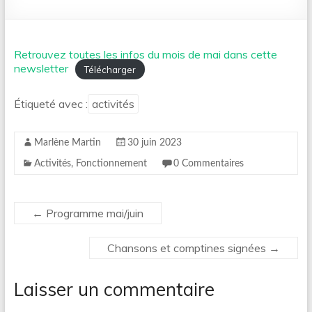
Retrouvez toutes les infos du mois de mai dans cette
newsletter
Télécharger
Étiqueté avec :
activités
Marlène Martin
30 juin 2023
Activités
,
Fonctionnement
0 Commentaires
←
Programme mai/juin
Chansons et comptines signées
→
Laisser un commentaire