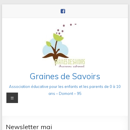
Aller
au
contenu
Graines de Savoirs
Association éducative pour les enfants et les parents de 0 à 10
ans – Domont – 95
Menu
Newsletter mai