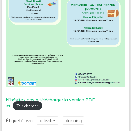
N’hésitez pas à télécharger la version PDF
ici
Télécharger
Étiqueté avec :
activités
planning