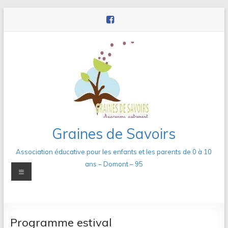
Aller
au
contenu
Graines de Savoirs
Association éducative pour les enfants et les parents de 0 à 10
ans – Domont – 95
Menu
Programme estival