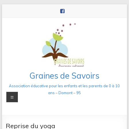
Aller
au
contenu
Graines de Savoirs
Association éducative pour les enfants et les parents de 0 à 10
ans – Domont – 95
Menu
Reprise du yoga