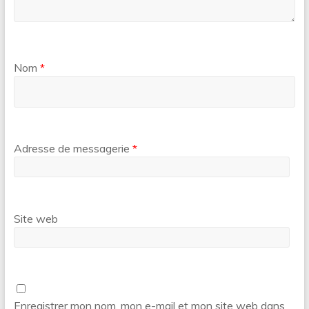
Nom
*
Adresse de messagerie
*
Site web
Enregistrer mon nom, mon e-mail et mon site web dans