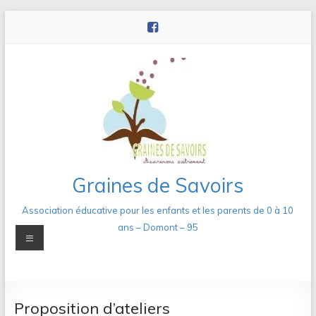
Aller
au
contenu
Graines de Savoirs
Association éducative pour les enfants et les parents de 0 à 10
ans – Domont – 95
Menu
Proposition d’ateliers