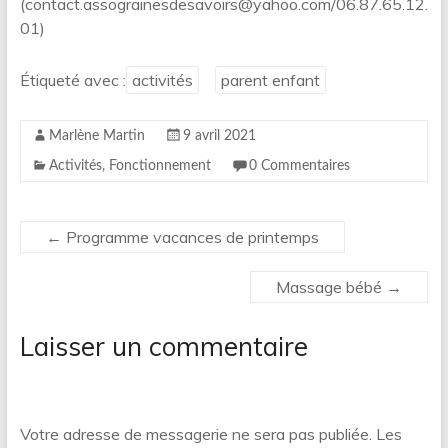
(contact.assograinesdesavoirs@yahoo.com/06.87.65.12.
01)
Étiqueté avec :
activités
parent enfant
Marlène Martin
9 avril 2021
Activités
,
Fonctionnement
0 Commentaires
←
Programme vacances de printemps
Massage bébé
→
Laisser un commentaire
Votre adresse de messagerie ne sera pas publiée.
Les