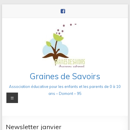
Aller
au
contenu
Graines de Savoirs
Association éducative pour les enfants et les parents de 0 à 10
ans – Domont – 95
Menu
Newsletter janvier