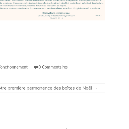
Fonctionnement
0 Commentaires
otre première permanence des boîtes de Noël
→