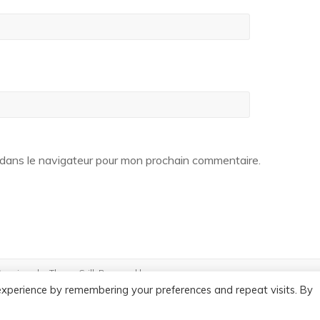
dans le navigateur pour mon prochain commentaire.
Spacious
by ThemeGrill. Powered by:
experience by remembering your preferences and repeat visits. By