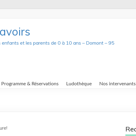
avoirs
s enfants et les parents de 0 à 10 ans – Domont – 95
Programme & Réservations
Ludothèque
Nos intervenants
ure!
Re