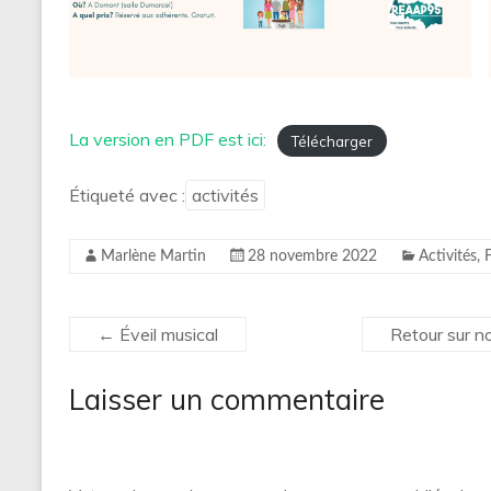
La version en PDF est ici:
Télécharger
Étiqueté avec :
activités
Marlène Martin
28 novembre 2022
Activités
,
←
Éveil musical
Retour sur n
Laisser un commentaire