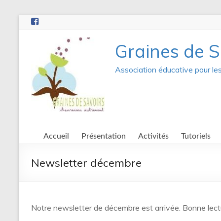
Aller
au
contenu
Graines de S
Association éducative pour le
Accueil
Présentation
Activités
Tutoriels
Newsletter décembre
Notre newsletter de décembre est arrivée. Bonne lect