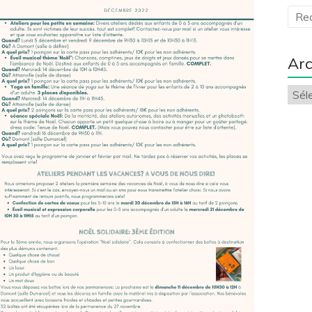
Arc
Arch