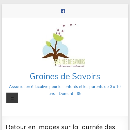
Aller
au
contenu
Graines de Savoirs
Association éducative pour les enfants et les parents de 0 à 10
ans – Domont – 95
Menu
Retour en images sur la journée des