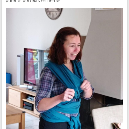
parents porteurs en herbe!