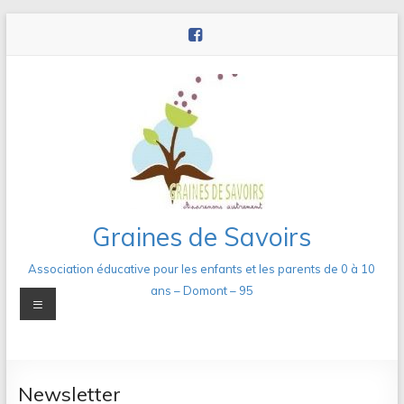
Aller
au
contenu
Graines de Savoirs
Association éducative pour les enfants et les parents de 0 à 10
ans – Domont – 95
Menu
Newsletter