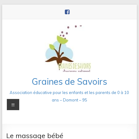
Aller
au
contenu
Graines de Savoirs
Association éducative pour les enfants et les parents de 0 à 10
ans – Domont – 95
Menu
Le massage bébé