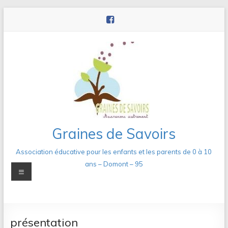
Aller
au
contenu
Graines de Savoirs
Association éducative pour les enfants et les parents de 0 à 10
ans – Domont – 95
Menu
présentation