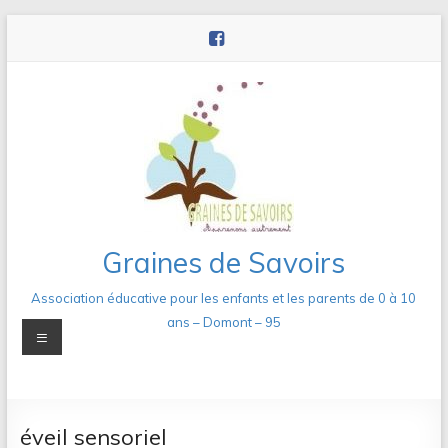
Aller
au
contenu
Graines de Savoirs
Association éducative pour les enfants et les parents de 0 à 10
ans – Domont – 95
Menu
éveil sensoriel