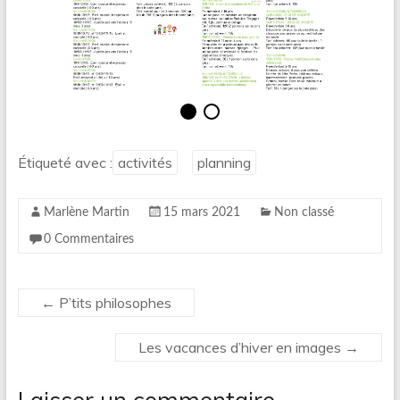
Étiqueté avec :
activités
planning
Marlène Martin
15 mars 2021
Non classé
0 Commentaires
←
P’tits philosophes
Les vacances d’hiver en images
→