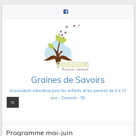
Aller
au
contenu
Graines de Savoirs
Association éducative pour les enfants et les parents de 0 à 10
ans – Domont – 95
Menu
Programme mai-juin