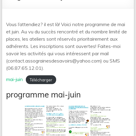
Vous l’attendiez? il est là! Voici notre programme de mai
et juin. Au vu du succès rencontré et du nombre limité de
places, les ateliers sont réservés prioritairement aux
adhérents. Les inscriptions sont ouvertes! Faites-moi
savoir les activités qui vous intéressent par mail
(contact.assograinesdesavoirs@yahoo.com) ou SMS
(06.87.65.12.01).
mai-juin
Télécharger
programme mai-juin