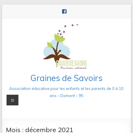
Aller
au
contenu
Graines de Savoirs
Association éducative pour les enfants et les parents de 0 à 10
ans – Domont – 95
Menu
Mois :
décembre 2021