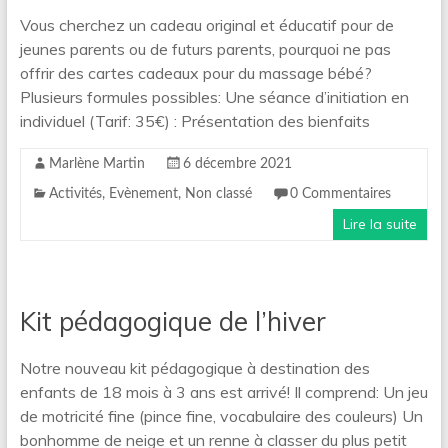
Vous cherchez un cadeau original et éducatif pour de
jeunes parents ou de futurs parents, pourquoi ne pas
offrir des cartes cadeaux pour du massage bébé?
Plusieurs formules possibles: Une séance d’initiation en
individuel (Tarif: 35€) : Présentation des bienfaits
Marlène Martin
6 décembre 2021
Activités
,
Evènement
,
Non classé
0 Commentaires
Lire la suite
Kit pédagogique de l’hiver
Notre nouveau kit pédagogique à destination des
enfants de 18 mois à 3 ans est arrivé! Il comprend: Un jeu
de motricité fine (pince fine, vocabulaire des couleurs) Un
bonhomme de neige et un renne à classer du plus petit