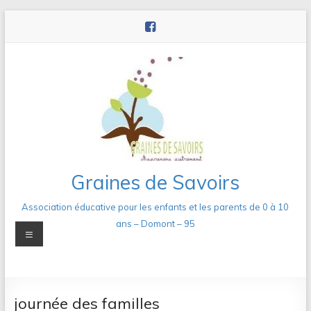
Aller
au
contenu
Graines de Savoirs
Association éducative pour les enfants et les parents de 0 à 10
ans – Domont – 95
Menu
journée des familles