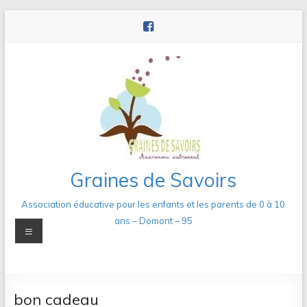
Aller
au
contenu
Graines de Savoirs
Association éducative pour les enfants et les parents de 0 à 10
ans – Domont – 95
Menu
bon cadeau